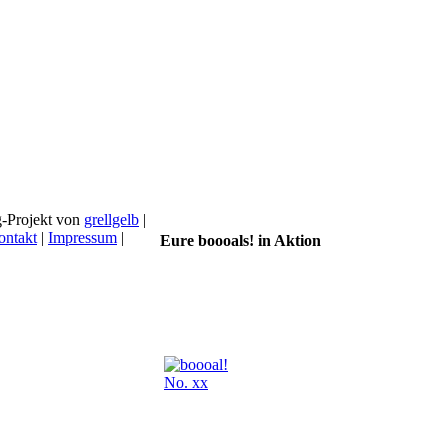
g-Projekt von
grellgelb
|
ontakt
|
Impressum
|
Eure boooals! in Aktion