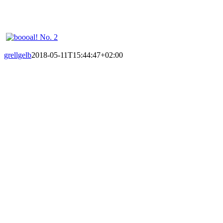
grellgelb
2018-05-11T15:44:47+02:00